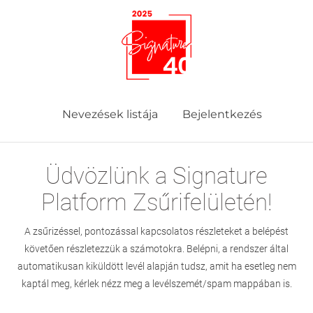
Bejelentkezés
Nevezések listája
Üdvözlünk a Signature
Platform Zsűrifelületén!
A zsűrizéssel, pontozással kapcsolatos részleteket a belépést
követően részletezzük a számotokra. Belépni, a rendszer által
automatikusan kiküldött levél alapján tudsz, amit ha esetleg nem
kaptál meg, kérlek nézz meg a levélszemét/spam mappában is.